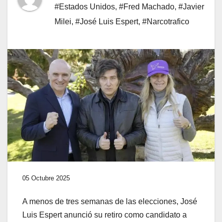
#Estados Unidos
,
#Fred Machado
,
#Javier
Milei
,
#José Luis Espert
,
#Narcotrafico
05 Octubre 2025
A menos de tres semanas de las elecciones, José
Luis Espert anunció su retiro como candidato a