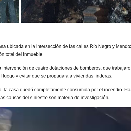
sa ubicada en la intersección de las calles Río Negro y Mendo
ón total del inmueble.
a intervención de cuatro dotaciones de bomberos, que trabajaro
l fuego y evitar que se propagara a viviendas linderas.
a, la casa quedó completamente consumida por el incendio. Has
as causas del siniestro son materia de investigación.