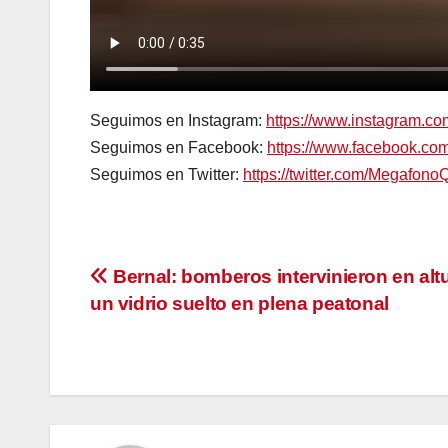
Seguimos en Instagram:
https://www.instagram.c
Seguimos en Facebook:
https://www.facebook.c
Seguimos en Twitter:
https://twitter.com/Megafono
Navegación
Bernal: bomberos intervinieron en alt
un vidrio suelto en plena peatonal
de
entradas