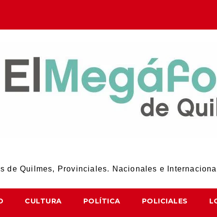
El Megáfono de Quilmes
 de Quilmes, Provinciales. Nacionales e Internaciona
D
CULTURA
POLÍTICA
POLICIALES
L