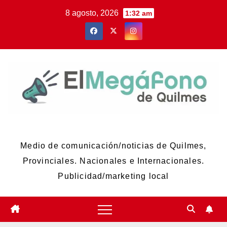
Skip
8 agosto, 2026
1:32 am
to
content
El Megáfono de Quilmes
Medio de comunicación/noticias de Quilmes,
Provinciales. Nacionales e Internacionales.
Publicidad/marketing local