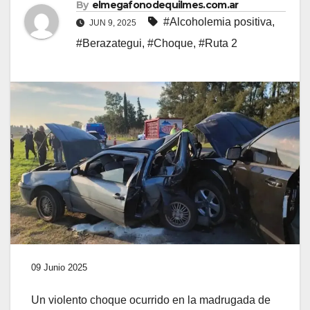
By
elmegafonodequilmes.com.ar
#Alcoholemia positiva
,
JUN 9, 2025
#Berazategui
,
#Choque
,
#Ruta 2
09 Junio 2025
Un violento choque ocurrido en la madrugada de