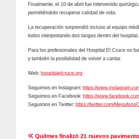
Finalmente, el 10 de abril fue intervenido quirúrg
permitiéndole recuperar calidad de vida.
La recuperación sorprendió incluso al equipo médi
todos interpretando dos tangos dentro del hospital.
Para los profesionales del Hospital El Cruce no fu
y también la posibilidad de volver a cantar.
Web:
hospitalelcruce.org
Seguimos en Instagram:
https://www.instagram.c
Seguimos en Facebook:
https://www.facebook.c
Seguimos en Twitter:
https://twitter.com/Megafono
Navegación
Quilmes finalizó 21 nuevos paviment