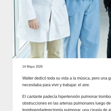
14 Mayo 2026
Walter dedicó toda su vida a la música, pero una
necesitaba para vivir y trabajar: el aire.
El cantante padecía hipertensión pulmonar trombo
obstrucciones en las arterias pulmonares luego de
tromboendarterectomía pulmonar, una cirugía de a