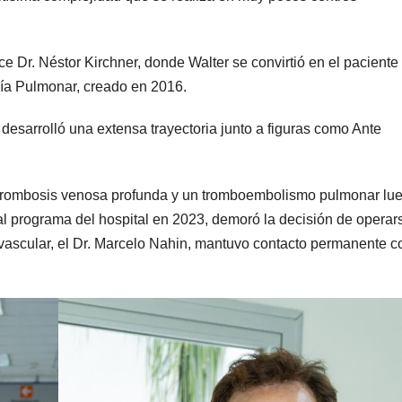
ce Dr. Néstor Kirchner, donde Walter se convirtió en el paciente
a Pulmonar, creado en 2016.
 desarrolló una extensa trayectoria junto a figuras como Ante
a trombosis venosa profunda y un tromboembolismo pulmonar lu
al programa del hospital en 2023, demoró la decisión de operar
ovascular, el Dr. Marcelo Nahin, mantuvo contacto permanente c