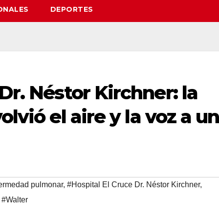
ONALES
DEPORTES
Dr. Néstor Kirchner: la
lvió el aire y la voz a u
ermedad pulmonar
,
#Hospital El Cruce Dr. Néstor Kirchner
,
,
#Walter