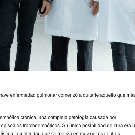
 grave enfermedad pulmonar comenzó a quitarle aquello que má
embólica crónica, una compleja patología causada por
 episodios tromboembólicos. Su única posibilidad de cura era 
ltísima complejidad que se realiza en muy pocos centros