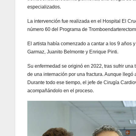
especializados.
La intervención fue realizada en el Hospital El Cru
número 60 del Programa de Tromboendarterectomí
El artista había comenzado a cantar a los 9 años y
Garmaz, Juanito Belmonte y Enrique Pinti.
Su enfermedad se originó en 2022, tras sufrir un
de una internación por una fractura. Aunque llegó 
Durante todo ese tiempo, el jefe de Cirugía Cardi
acompañándolo en el proceso.