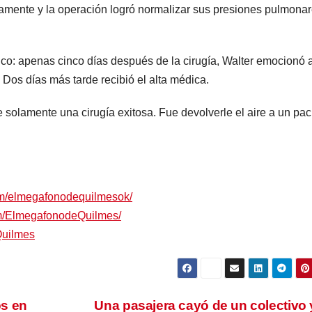
icamente y la operación logró normalizar sus presiones pulmonar
co: apenas cinco días después de la cirugía, Walter emocionó 
 Dos días más tarde recibió el alta médica.
e solamente una cirugía exitosa. Fue devolverle el aire a un pac
om/elmegafonodequilmesok/
om/ElmegafonodeQuilmes/
Quilmes
os en
Una pasajera cayó de un colectivo 