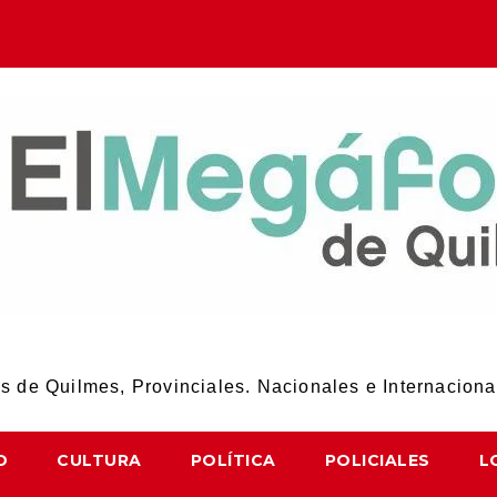
El Megáfono de Quilmes
 de Quilmes, Provinciales. Nacionales e Internaciona
D
CULTURA
POLÍTICA
POLICIALES
L