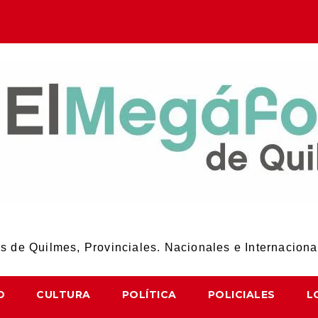
El Megáfono de Quilmes
 de Quilmes, Provinciales. Nacionales e Internaciona
D
CULTURA
POLÍTICA
POLICIALES
L