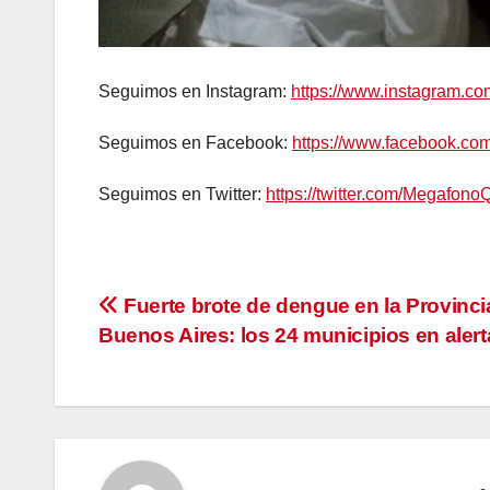
Seguimos en Instagram:
https://www.instagram.c
Seguimos en Facebook:
https://www.facebook.c
Seguimos en Twitter:
https://twitter.com/Megafono
Navegación
Fuerte brote de dengue en la Provinci
Buenos Aires: los 24 municipios en alert
de
entradas