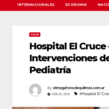
INTERNACIONALES
ECONOMIA
NACI
SALUD
Hospital El Cruce 
Intervenciones d
Pediatría
By
elmegafonodequilmes.com.ar
#Hospital El Cru
FEB 26, 2024