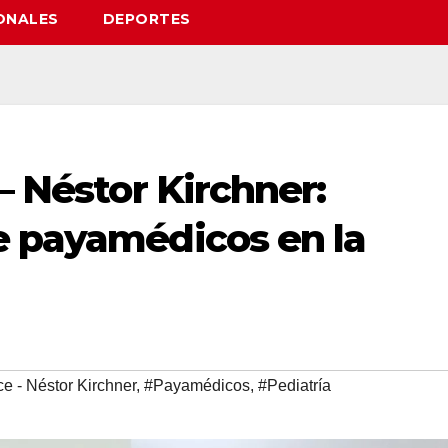
ONALES
DEPORTES
– Néstor Kirchner:
e payamédicos en la
ce - Néstor Kirchner
,
#Payamédicos
,
#Pediatría