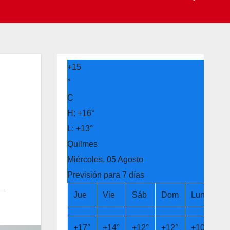
+
15
°
C
H:
+
16°
L:
+
13°
Quilmes
Miércoles, 05 Agosto
Previsión para 7 días
Jue
Vie
Sáb
Dom
Lun
Ma
+
17°
+
14°
+
12°
+
12°
+
10°
+
9