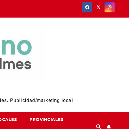
les. Publicidad/marketing local
OCALES
PROVINCIALES