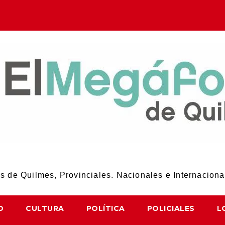
El Megáfono de Quilmes
 de Quilmes, Provinciales. Nacionales e Internaciona
D
CULTURA
POLÍTICA
POLICIALES
L