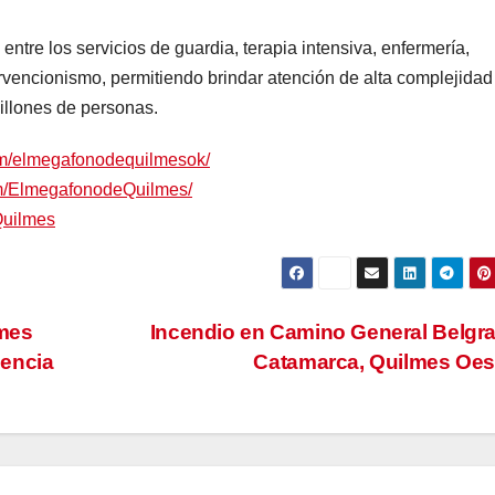
 entre los servicios de guardia, terapia intensiva, enfermería,
ervencionismo, permitiendo brindar atención de alta complejidad
illones de personas.
om/elmegafonodequilmesok/
om/ElmegafonodeQuilmes/
Quilmes
lmes
Incendio en Camino General Belgr
gencia
Catamarca, Quilmes Oe