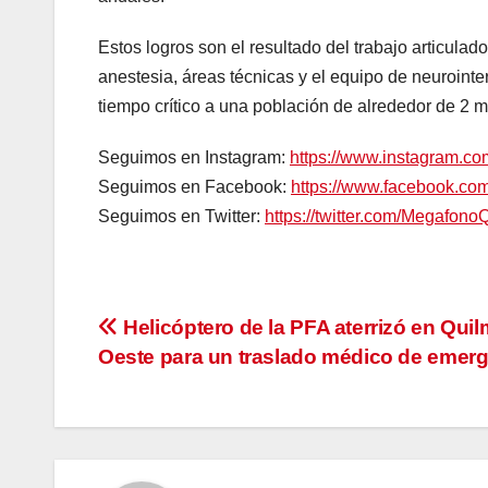
Estos logros son el resultado del trabajo articulado
anestesia, áreas técnicas y el equipo de neuroint
tiempo crítico a una población de alrededor de 2 m
Seguimos en Instagram:
https://www.instagram.c
Seguimos en Facebook:
https://www.facebook.c
Seguimos en Twitter:
https://twitter.com/Megafono
Navegación
Helicóptero de la PFA aterrizó en Qui
Oeste para un traslado médico de emer
de
entradas