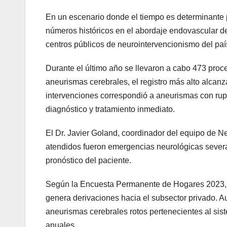
En un escenario donde el tiempo es determinante p
números históricos en el abordaje endovascular d
centros públicos de neurointervencionismo del paí
Durante el último año se llevaron a cabo 473 proce
aneurismas cerebrales, el registro más alto alcanz
intervenciones correspondió a aneurismas con rup
diagnóstico y tratamiento inmediato.
El Dr. Javier Goland, coordinador del equipo de 
atendidos fueron emergencias neurológicas severas
pronóstico del paciente.
Según la Encuesta Permanente de Hogares 2023, c
genera derivaciones hacia el subsector privado. Au
aneurismas cerebrales rotos pertenecientes al sis
anuales.