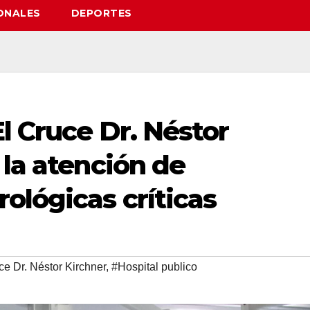
ONALES
DEPORTES
El Cruce Dr. Néstor
 la atención de
ológicas críticas
ce Dr. Néstor Kirchner
,
#Hospital publico