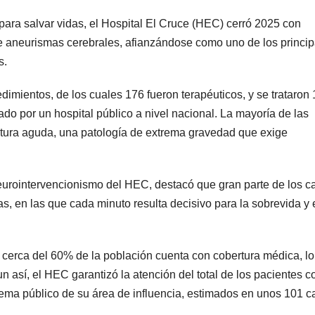
ara salvar vidas, el Hospital El Cruce (HEC) cerró 2025 con
e aneurismas cerebrales, afianzándose como uno de los princip
s.
dimientos, de los cuales 176 fueron terapéuticos, y se trataron
ado por un hospital público a nivel nacional. La mayoría de las
tura aguda, una patología de extrema gravedad que exige
Neurointervencionismo del HEC, destacó que gran parte de los c
, en las que cada minuto resulta decisivo para la sobrevida y 
erca del 60% de la población cuenta con cobertura médica, lo
n así, el HEC garantizó la atención del total de los pacientes c
tema público de su área de influencia, estimados en unos 101 c