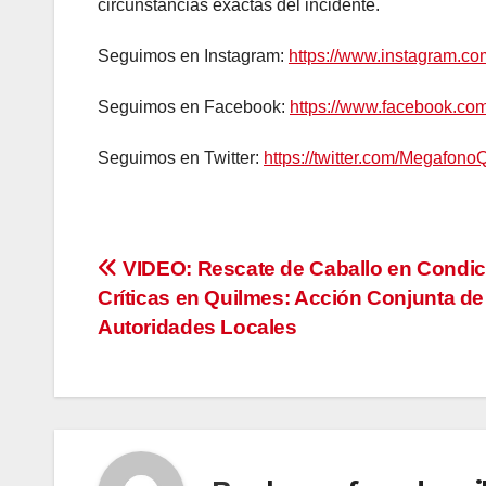
circunstancias exactas del incidente.
Seguimos en Instagram:
https://www.instagram.c
Seguimos en Facebook:
https://www.facebook.c
Seguimos en Twitter:
https://twitter.com/Megafono
Navegación
VIDEO: Rescate de Caballo en Condi
Críticas en Quilmes: Acción Conjunta d
de
Autoridades Locales
entradas