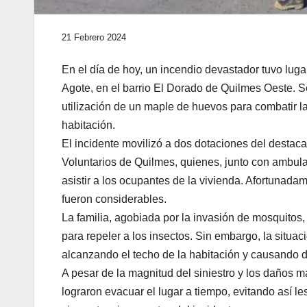
21 Febrero 2024
En el día de hoy, un incendio devastador tuvo luga
Agote, en el barrio El Dorado de Quilmes Oeste. Se
utilización de un maple de huevos para combatir 
habitación.
El incidente movilizó a dos dotaciones del destac
Voluntarios de Quilmes, quienes, junto con ambul
asistir a los ocupantes de la vivienda. Afortunada
fueron considerables.
La familia, agobiada por la invasión de mosquito
para repeler a los insectos. Sin embargo, la situac
alcanzando el techo de la habitación y causando da
A pesar de la magnitud del siniestro y los daños m
lograron evacuar el lugar a tiempo, evitando así l