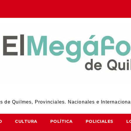
El Megáfono de Quilmes
 de Quilmes, Provinciales. Nacionales e Internaciona
D
CULTURA
POLÍTICA
POLICIALES
L