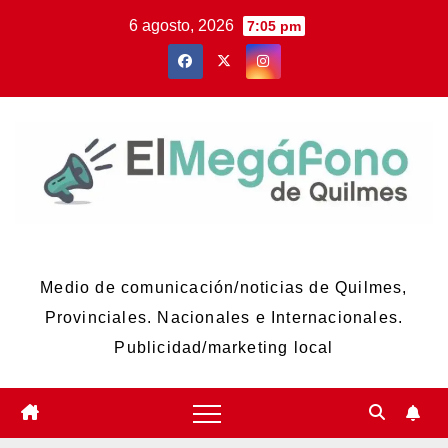
Skip
6 agosto, 2026
7:05 pm
to
content
El Megáfono de Quilmes
Medio de comunicación/noticias de Quilmes,
Provinciales. Nacionales e Internacionales.
Publicidad/marketing local