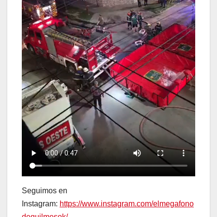
Seguimos en
Instagram:
https://www.instagram.com/elmegafono
dequilmesok/