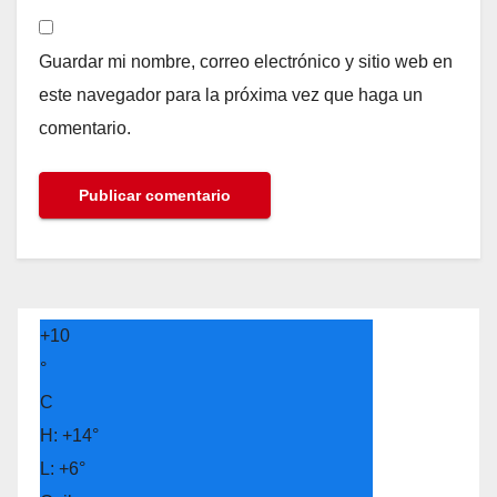
Guardar mi nombre, correo electrónico y sitio web en
este navegador para la próxima vez que haga un
comentario.
+
10
°
C
H:
+
14°
L:
+
6°