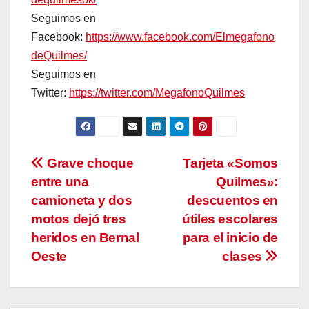
Seguimos en
Facebook:
https://www.facebook.com/Elmegafono
deQuilmes/
Seguimos en
Twitter:
https://twitter.com/MegafonoQuilmes
Navegación
Grave choque
Tarjeta «Somos
entre una
Quilmes»:
de
camioneta y dos
descuentos en
entradas
motos dejó tres
útiles escolares
heridos en Bernal
para el inicio de
Oeste
clases