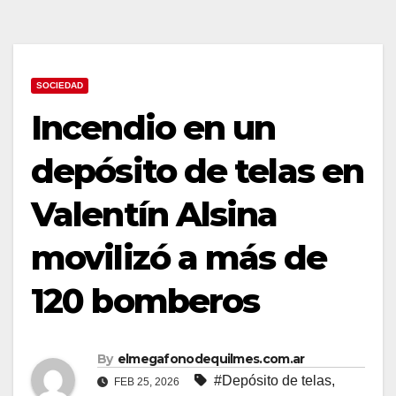
SOCIEDAD
Incendio en un
depósito de telas en
Valentín Alsina
movilizó a más de
120 bomberos
By
elmegafonodequilmes.com.ar
#Depósito de telas
,
FEB 25, 2026