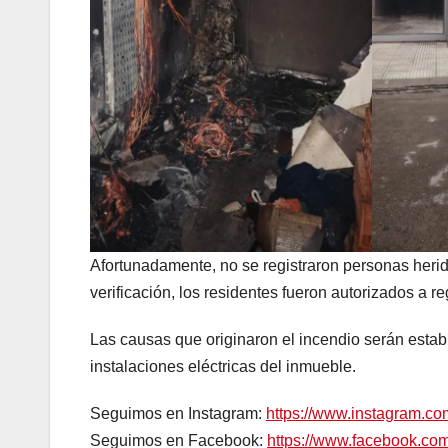
Afortunadamente, no se registraron personas herida
verificación, los residentes fueron autorizados a 
Las causas que originaron el incendio serán estab
instalaciones eléctricas del inmueble.
Seguimos en Instagram:
https://www.instagram.c
Seguimos en Facebook:
https://www.facebook.c