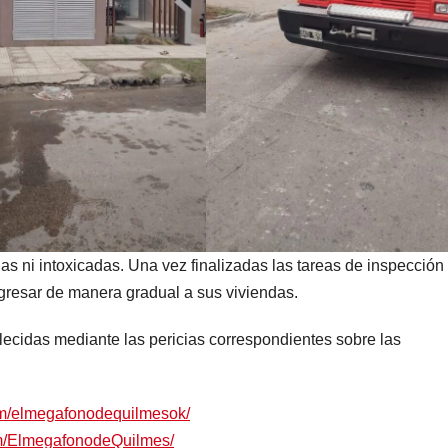
s ni intoxicadas. Una vez finalizadas las tareas de inspección
regresar de manera gradual a sus viviendas.
lecidas mediante las pericias correspondientes sobre las
om/elmegafonodequilmesok/
om/ElmegafonodeQuilmes/