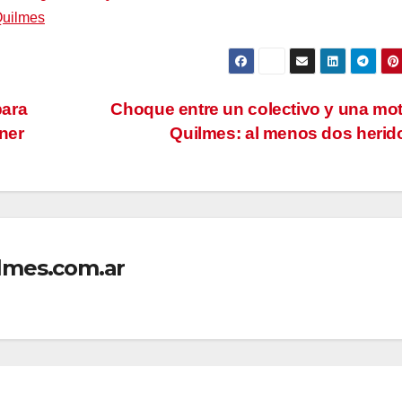
Quilmes
para
Choque entre un colectivo y una mo
ner
Quilmes: al menos dos heri
lmes.com.ar