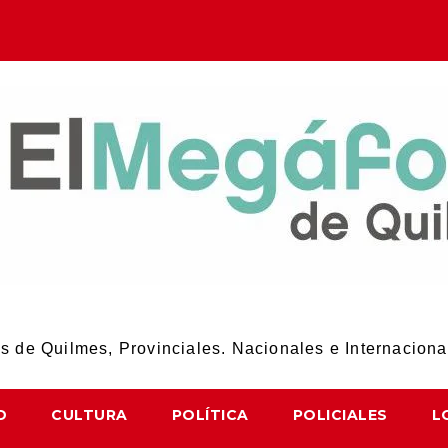
El Megáfono de Quilmes
 de Quilmes, Provinciales. Nacionales e Internaciona
D
CULTURA
POLÍTICA
POLICIALES
L