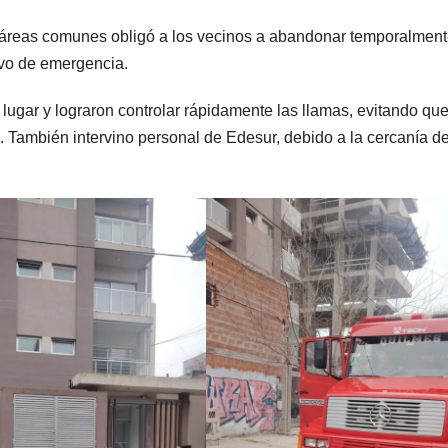
 áreas comunes obligó a los vecinos a abandonar temporalment
ivo de emergencia.
lugar y lograron controlar rápidamente las llamas, evitando que
io. También intervino personal de Edesur, debido a la cercanía d