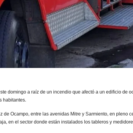
te domingo a raíz de un incendio que afectó a un edificio de o
s habitantes.
iz de Ocampo, entre las avenidas Mitre y Sarmiento, en pleno c
aja, en el sector donde están instalados los tableros y medidor