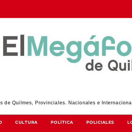
El Megáfono de Quilmes
 de Quilmes, Provinciales. Nacionales e Internaciona
D
CULTURA
POLÍTICA
POLICIALES
L