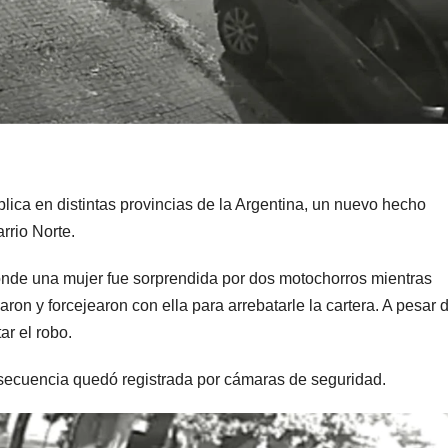
lica en distintas provincias de la Argentina, un nuevo hecho
arrio Norte.
 donde una mujer fue sorprendida por dos motochorros mientras
ron y forcejearon con ella para arrebatarle la cartera. A pesar 
ar el robo.
a secuencia quedó registrada por cámaras de seguridad.