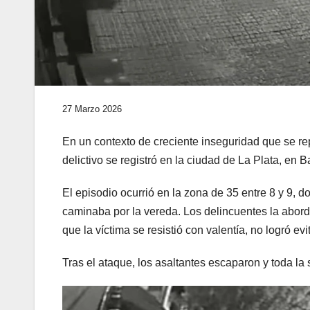
27 Marzo 2026
En un contexto de creciente inseguridad que se rep
delictivo se registró en la ciudad de La Plata, en B
El episodio ocurrió en la zona de 35 entre 8 y 9,
caminaba por la vereda. Los delincuentes la aborda
que la víctima se resistió con valentía, no logró evit
Tras el ataque, los asaltantes escaparon y toda l