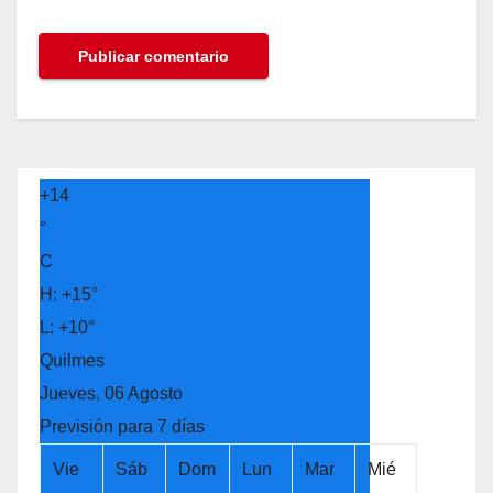
+
14
°
C
H:
+
15°
L:
+
10°
Quilmes
Jueves, 06 Agosto
Previsión para 7 días
Vie
Sáb
Dom
Lun
Mar
Mié