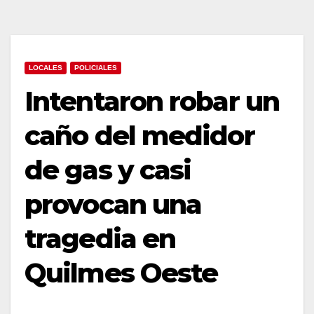
LOCALES
POLICIALES
Intentaron robar un
caño del medidor
de gas y casi
provocan una
tragedia en
Quilmes Oeste