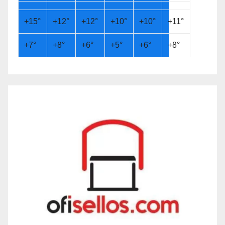
+
15°
+
12°
+
12°
+
10°
+
10°
+
11°
+
7°
+
8°
+
6°
+
5°
+
6°
+
8°