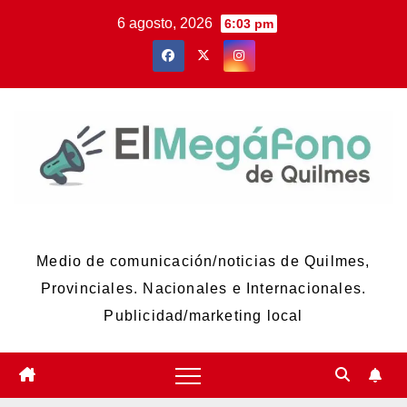
Skip
6 agosto, 2026
6:03 pm
to
content
El Megáfono de Quilmes
Medio de comunicación/noticias de Quilmes,
Provinciales. Nacionales e Internacionales.
Publicidad/marketing local