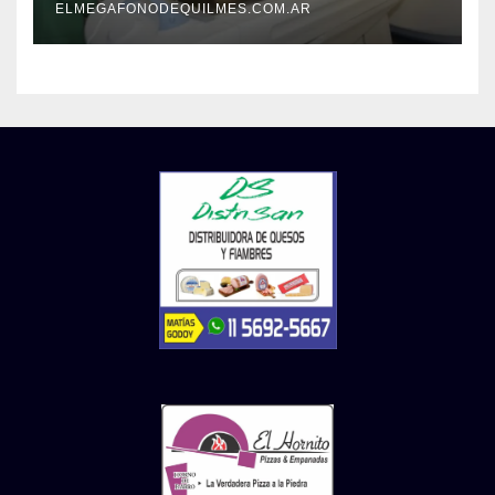
ELMEGAFONODEQUILMES.COM.AR