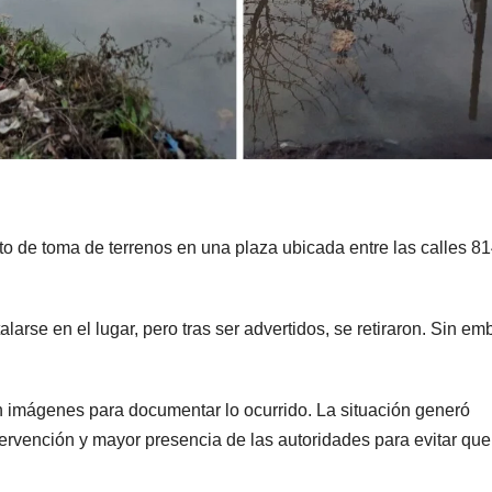
o de toma de terrenos en una plaza ubicada entre las calles 81
larse en el lugar, pero tras ser advertidos, se retiraron. Sin em
on imágenes para documentar lo ocurrido. La situación generó
tervención y mayor presencia de las autoridades para evitar que