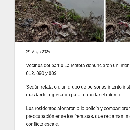
29 Mayo 2025
Vecinos del barrio La Matera denunciaron un intent
812, 890 y 889.
Según relataron, un grupo de personas intentó insta
más tarde regresaron para reanudar el intento.
Los residentes alertaron a la policía y compartier
preocupación entre los frentistas, que reclaman in
conflicto escale.