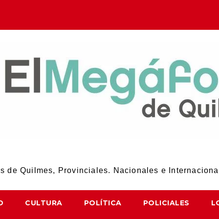
El Megáfono de Quilmes
 de Quilmes, Provinciales. Nacionales e Internaciona
D
CULTURA
POLÍTICA
POLICIALES
L