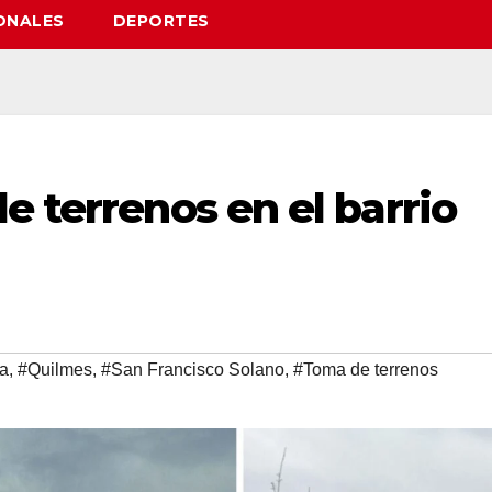
ONALES
DEPORTES
e terrenos en el barrio
ra
,
#Quilmes
,
#San Francisco Solano
,
#Toma de terrenos