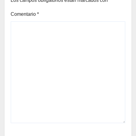
Los campos obligatorios están marcados con
*
Comentario
*