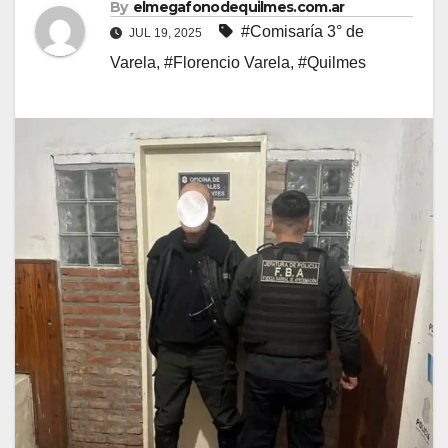
By
elmegafonodequilmes.com.ar
#Comisaría 3° de
JUL 19, 2025
Varela
,
#Florencio Varela
,
#Quilmes