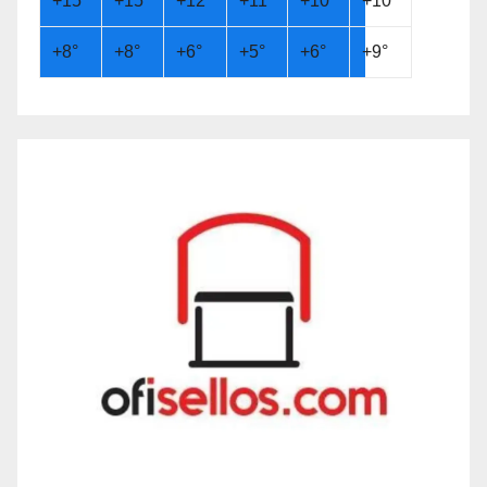
+
15°
+
15°
+
12°
+
11°
+
10°
+
10°
+
8°
+
8°
+
6°
+
5°
+
6°
+
9°