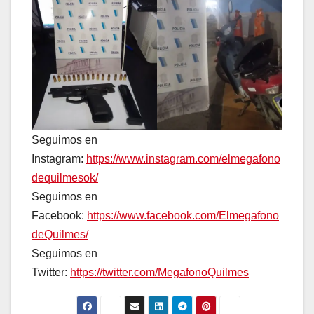
Seguimos en
Instagram:
https://www.instagram.com/elmegafono
dequilmesok/
Seguimos en
Facebook:
https://www.facebook.com/Elmegafono
deQuilmes/
Seguimos en
Twitter:
https://twitter.com/MegafonoQuilmes