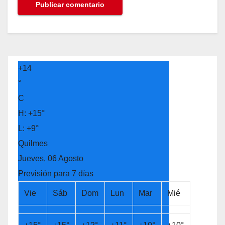
+
14
°
C
H:
+
15°
L:
+
9°
Quilmes
Jueves, 06 Agosto
Previsión para 7 días
Vie
Sáb
Dom
Lun
Mar
Mié