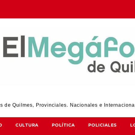
El Megáfono de Quilmes
 de Quilmes, Provinciales. Nacionales e Internaciona
D
CULTURA
POLÍTICA
POLICIALES
L