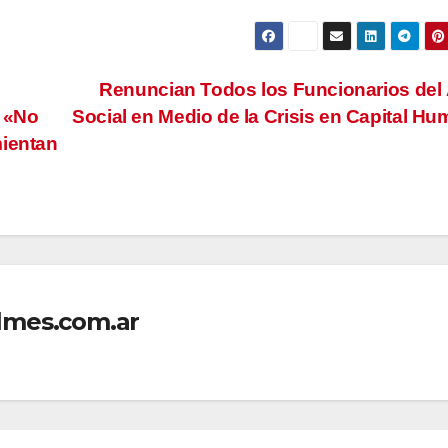
Renuncian Todos los Funcionarios del
. «No
Social en Medio de la Crisis en Capital H
mientan
lmes.com.ar