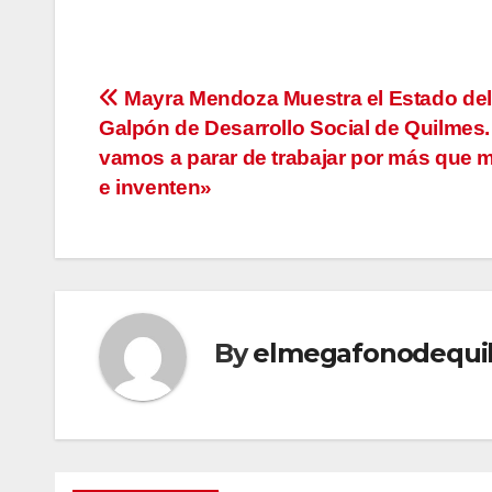
Navegación
Mayra Mendoza Muestra el Estado del
Galpón de Desarrollo Social de Quilmes
de
vamos a parar de trabajar por más que 
entradas
e inventen»
By
elmegafonodequi