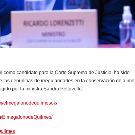
lei como candidato para la Corte Suprema de Justicia, ha sido
re las denuncias de irregularidades en la conservación de alime
gido por la ministra Sandra Pettovello.
om/elmegafonodequilmesok/
om/ElmegafonodeQuilmes/
Quilmes