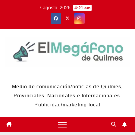
Skip
7 agosto, 2026
4:21 am
to
content
El Megáfono de Quilmes
Medio de comunicación/noticias de Quilmes,
Provinciales. Nacionales e Internacionales.
Publicidad/marketing local