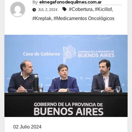
By
elmegafonodequilmes.com.ar
#Cobertura
,
#Kicillof
,
JUL 2, 2024
#Kreplak
,
#Medicamentos Oncológicos
02 Julio 2024