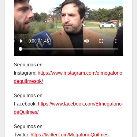
Seguimos en
Instagram:
https://www.instagram.com/elmegafono
dequilmesok/
Seguimos en
Facebook:
https://www.facebook.com/Elmegafono
deQuilmes/
Seguimos en
Twitter:
https://twitter.com/MegafonoQuilmes