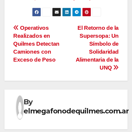
Navegación
Operativos
El Retorno de la
Realizados en
Supersopa: Un
de
Quilmes Detectan
Símbolo de
entradas
Camiones con
Solidaridad
Exceso de Peso
Alimentaria de la
UNQ
By
elmegafonodequilmes.com.ar