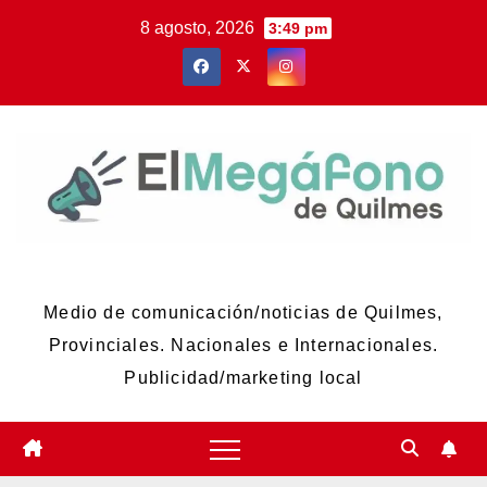
Skip
8 agosto, 2026
3:49 pm
to
content
El Megáfono de Quilmes
Medio de comunicación/noticias de Quilmes,
Provinciales. Nacionales e Internacionales.
Publicidad/marketing local