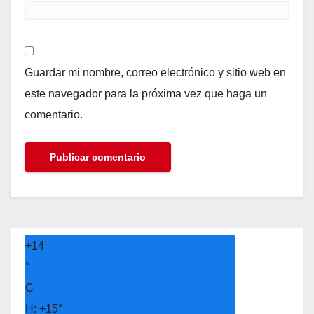
Guardar mi nombre, correo electrónico y sitio web en
este navegador para la próxima vez que haga un
comentario.
+
14
°
C
H:
+
15°