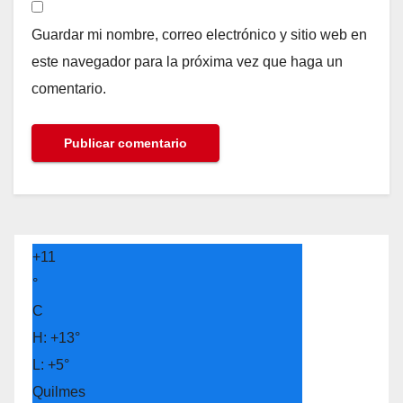
Guardar mi nombre, correo electrónico y sitio web en
este navegador para la próxima vez que haga un
comentario.
+
11
°
C
H:
+
13°
L:
+
5°
Quilmes