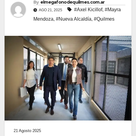
By
elmegafonodequilmes.com.ar
#Axel Kicillof
,
#Mayra
AGO 21, 2025
Mendoza
,
#Nueva Alcaldía
,
#Quilmes
21 Agosto 2025