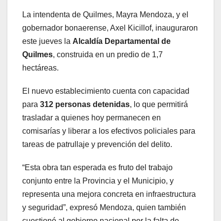
La intendenta de Quilmes, Mayra Mendoza, y el
gobernador bonaerense, Axel Kicillof, inauguraron
este jueves la
Alcaldía Departamental de
Quilmes
, construida en un predio de 1,7
hectáreas.
El nuevo establecimiento cuenta con capacidad
para
312 personas detenidas
, lo que permitirá
trasladar a quienes hoy permanecen en
comisarías y liberar a los efectivos policiales para
tareas de patrullaje y prevención del delito.
“Esta obra tan esperada es fruto del trabajo
conjunto entre la Provincia y el Municipio, y
representa una mejora concreta en infraestructura
y seguridad”, expresó Mendoza, quien también
cuestionó al gobierno nacional por la falta de