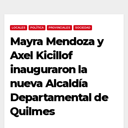
LOCALES
POLÍTICA
PROVINCIALES
SOCIEDAD
Mayra Mendoza y
Axel Kicillof
inauguraron la
nueva Alcaldía
Departamental de
Quilmes