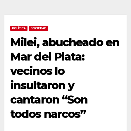
POLÍTICA
SOCIEDAD
Milei, abucheado en
Mar del Plata:
vecinos lo
insultaron y
cantaron “Son
todos narcos”