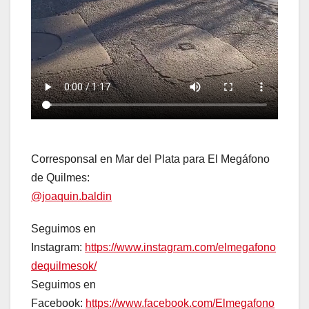
Corresponsal en Mar del Plata para El Megáfono
de Quilmes:
@joaquin.baldin
Seguimos en
Instagram:
https://www.instagram.com/elmegafono
dequilmesok/
Seguimos en
Facebook:
https://www.facebook.com/Elmegafono