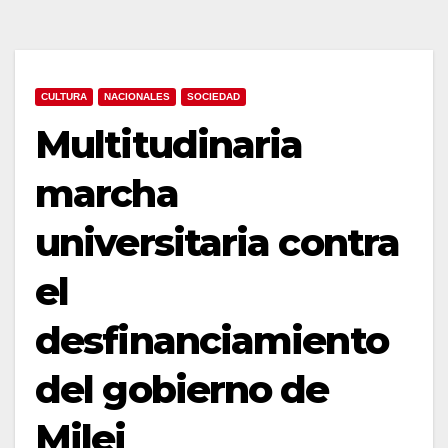
CULTURA
NACIONALES
SOCIEDAD
Multitudinaria
marcha
universitaria contra
el
desfinanciamiento
del gobierno de
Milei