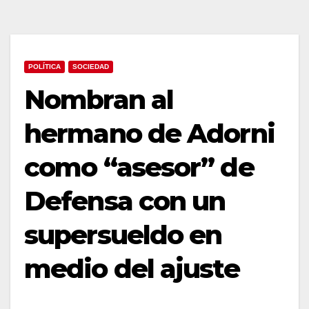
POLÍTICA
SOCIEDAD
Nombran al
hermano de Adorni
como “asesor” de
Defensa con un
supersueldo en
medio del ajuste