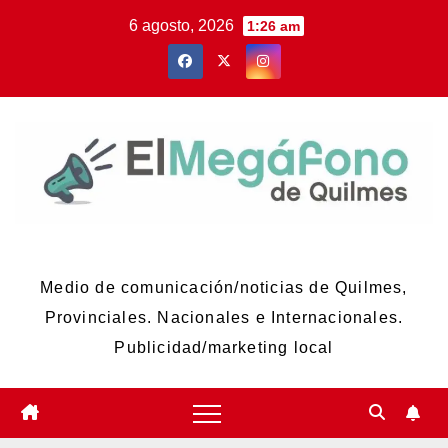
Skip
6 agosto, 2026
1:26 am
to
content
El Megáfono de Quilmes
Medio de comunicación/noticias de Quilmes,
Provinciales. Nacionales e Internacionales.
Publicidad/marketing local