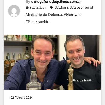
By
elmegafonodequilmes.com.ar
#Adorni
,
#Asesor en el
FEB 2, 2024
Ministerio de Defensa
,
#Hermano
,
#Supersueldo
02 Febrero 2024