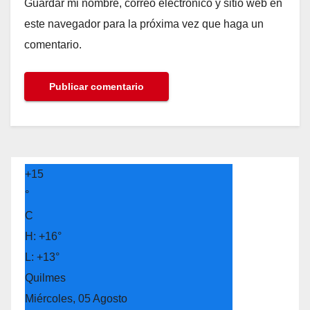
Guardar mi nombre, correo electrónico y sitio web en
este navegador para la próxima vez que haga un
comentario.
+
15
°
C
H:
+
16°
L:
+
13°
Quilmes
Miércoles, 05 Agosto