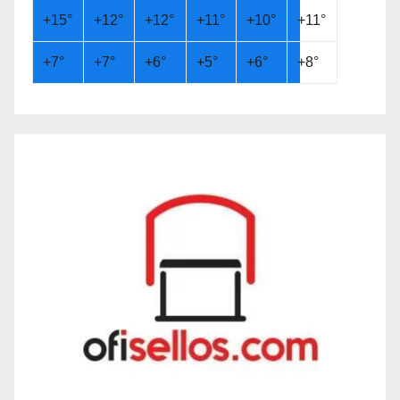
+
15°
+
12°
+
12°
+
11°
+
10°
+
11°
+
7°
+
7°
+
6°
+
5°
+
6°
+
8°