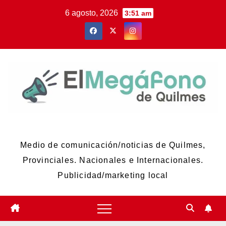
Skip
6 agosto, 2026
3:51 am
to
content
El Megáfono de Quilmes
Medio de comunicación/noticias de Quilmes,
Provinciales. Nacionales e Internacionales.
Publicidad/marketing local