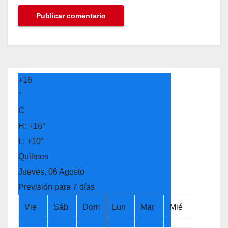
+
16
°
C
H:
+
16°
L:
+
10°
Quilmes
Jueves, 06 Agosto
Previsión para 7 días
Vie
Sáb
Dom
Lun
Mar
Mié