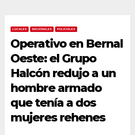
LOCALES
NACIONALES
POLICIALES
Operativo en Bernal
Oeste: el Grupo
Halcón redujo a un
hombre armado
que tenía a dos
mujeres rehenes