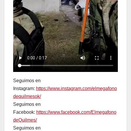
Seguimos en
Instagram:
https://www.instagram.com/elmegafono
dequilmesok/
Seguimos en
Facebook:
https://www.facebook.com/Elmegafono
deQuilmes/
Seguimos en