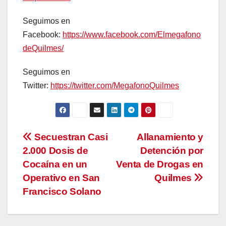
Seguimos en
Facebook:
https://www.facebook.com/Elmegafono
deQuilmes/
Seguimos en
Twitter:
https://twitter.com/MegafonoQuilmes
Navegación
Secuestran Casi
Allanamiento y
2.000 Dosis de
Detención por
de
Cocaína en un
Venta de Drogas en
entradas
Operativo en San
Quilmes
Francisco Solano