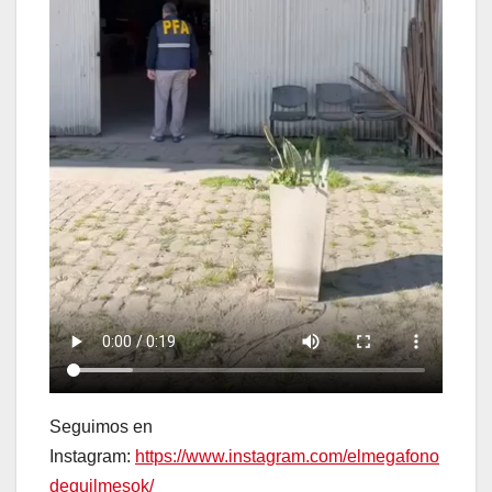
Seguimos en
Instagram:
https://www.instagram.com/elmegafono
dequilmesok/