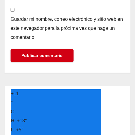
Guardar mi nombre, correo electrónico y sitio web en
este navegador para la próxima vez que haga un
comentario.
+
11
°
C
H:
+
13°
L:
+
5°