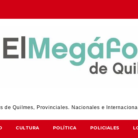
El Megáfono de Quilmes
 de Quilmes, Provinciales. Nacionales e Internaciona
D
CULTURA
POLÍTICA
POLICIALES
L