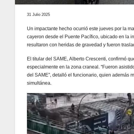
31 Julio 2025
Un impactante hecho ocurrió este jueves por la m
cayeron desde el Puente Pacífico, ubicado en la i
resultaron con heridas de gravedad y fueron trasl
El titular del SAME, Alberto Crescenti, confirmó 
especialmente en la zona craneal. “Fueron asistid
del SAME”, detalló el funcionario, quien además
simultánea.