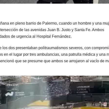
añana en pleno barrio de Palermo, cuando un hombre y una muj
ntersección de las avenidas Juan B. Justo y Santa Fe. Ambos
adados de urgencia al Hospital Fernández.
que los dos presentaban politraumatismos severos, con comprom
os en el lugar por tres ambulancias, una patrulla médica y una 
 mencionó que se presume que ambos se arrojaron al vacío de 