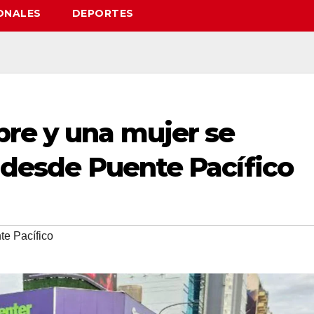
ONALES
DEPORTES
re y una mujer se
o desde Puente Pacífico
te Pacífico