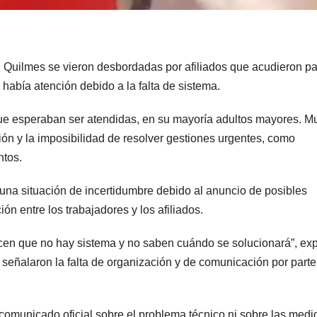
n Quilmes se vieron desbordadas por afiliados que acudieron p
 había atención debido a la falta de sistema.
que esperaban ser atendidas, en su mayoría adultos mayores. 
ción y la imposibilidad de resolver gestiones urgentes, como
ntos.
 una situación de incertidumbre debido al anuncio de posibles
n entre los trabajadores y los afiliados.
icen que no hay sistema y no saben cuándo se solucionará”, ex
 señalaron la falta de organización y de comunicación por parte
comunicado oficial sobre el problema técnico ni sobre las medi