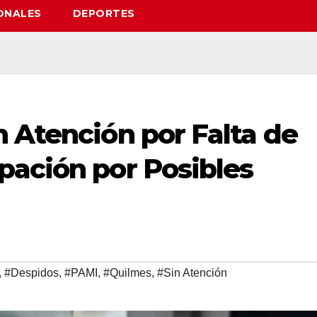
ONALES
DEPORTES
 Atención por Falta de
pación por Posibles
,
#Despidos
,
#PAMI
,
#Quilmes
,
#Sin Atención