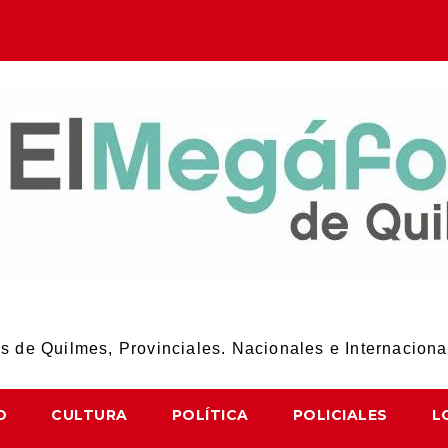
El Megáfono de Quilmes
 de Quilmes, Provinciales. Nacionales e Internaciona
D
CULTURA
POLÍTICA
POLICIALES
L