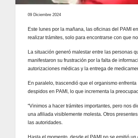
09 Diciembre 2024
Este lunes por la mañana, las oficinas del PAMI e
realizar trámites, solo para encontrarse con que no
La situación generó malestar entre las personas 
manifestaron su frustración por la falta de informa
autorizaciones médicas y la entrega de medicame
En paralelo, trascendió que el organismo enfrenta
despidos en PAMI, lo que incrementa la preocupació
“Vinimos a hacer trámites importantes, pero nos d
una afiliada visiblemente molesta. Otros presentes
las autoridades.
Hasta el momento, desde el PAMI no se emitió un 