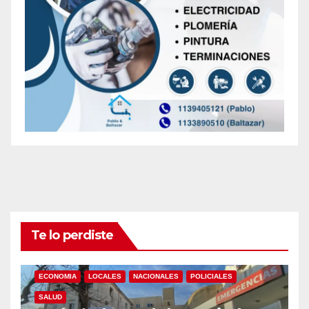
Te lo perdiste
ECONOMIA
LOCALES
NACIONALES
POLICIALES
SALUD