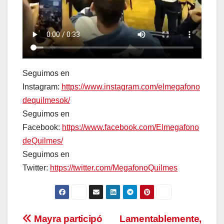
Seguimos en
Instagram:
https://www.instagram.com/elmegafono
dequilmesok/
Seguimos en
Facebook:
https://www.facebook.com/Elmegafono
deQuilmes/
Seguimos en
Twitter:
https://twitter.com/MegafonoQuilmes
Navegación
Mayra participó
Lamentablemente,