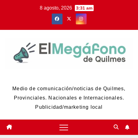
Skip
8 agosto, 2026
3:31 am
to
content
El Megáfono de Quilmes
Medio de comunicación/noticias de Quilmes,
Provinciales. Nacionales e Internacionales.
Publicidad/marketing local