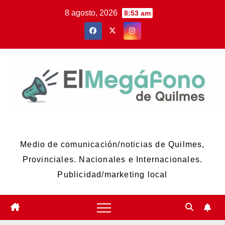
Skip
8 agosto, 2026
8:53 am
to
content
El Megáfono de Quilmes
Medio de comunicación/noticias de Quilmes,
Provinciales. Nacionales e Internacionales.
Publicidad/marketing local