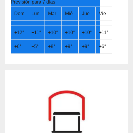
Previsión para 7 días
Dom
Lun
Mar
Mié
Jue
Vie
+
12°
+
11°
+
10°
+
10°
+
10°
+
11°
+
6°
+
5°
+
8°
+
9°
+
9°
+
6°