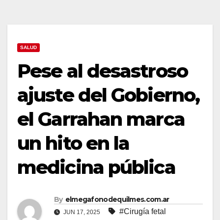
SALUD
Pese al desastroso
ajuste del Gobierno,
el Garrahan marca
un hito en la
medicina pública
By
elmegafonodequilmes.com.ar
#Cirugía fetal
JUN 17, 2025