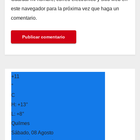
este navegador para la próxima vez que haga un
comentario.
+
11
°
C
H:
+
13°
L:
+
8°
Quilmes
Sábado, 08 Agosto