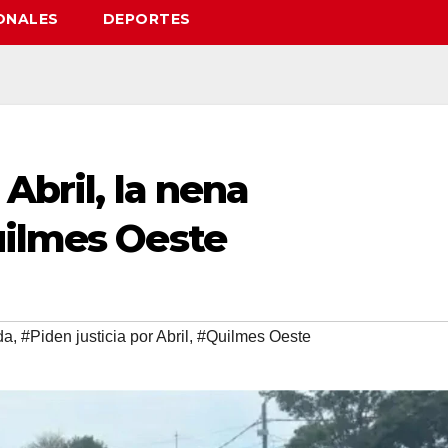
ONALES
DEPORTES
 Abril, la nena
uilmes Oeste
da
,
#Piden justicia por Abril
,
#Quilmes Oeste