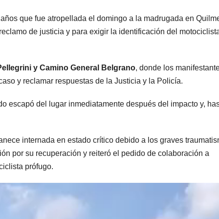
 7 años que fue atropellada el domingo a la madrugada en Quilm
eclamo de justicia y para exigir la identificación del motociclist
Pellegrini y Camino General Belgrano
, donde los manifestant
 caso y reclamar respuestas de la Justicia y la Policía.
ado escapó del lugar inmediatamente después del impacto y, has
manece internada en estado crítico debido a los graves traumati
ón por su recuperación y reiteró el pedido de colaboración a
iclista prófugo.