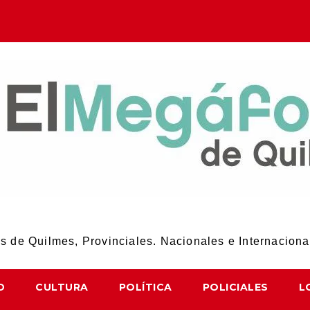
El Megáfono de Quilmes
 de Quilmes, Provinciales. Nacionales e Internaciona
D
CULTURA
POLÍTICA
POLICIALES
L