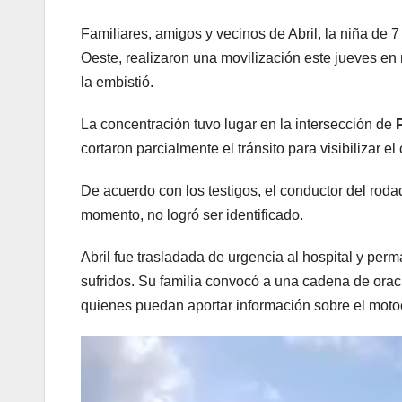
Familiares, amigos y vecinos de Abril, la niña de
Oeste, realizaron una movilización este jueves en r
la embistió.
La concentración tuvo lugar en la intersección de
cortaron parcialmente el tránsito para visibilizar el
De acuerdo con los testigos, el conductor del rod
momento, no logró ser identificado.
Abril fue trasladada de urgencia al hospital y per
sufridos. Su familia convocó a una cadena de oraci
quienes puedan aportar información sobre el motoc