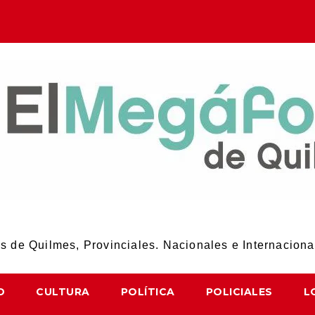
El Megáfono de Quilmes
 de Quilmes, Provinciales. Nacionales e Internaciona
D
CULTURA
POLÍTICA
POLICIALES
L