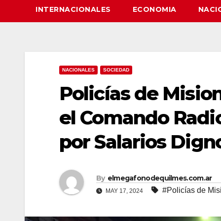
INTERNACIONALES
ECONOMIA
NACI
NACIONALES
SOCIEDAD
Policías de Misi
el Comando Radio
por Salarios Dign
By
elmegafonodequilmes.com.ar
#Policías de Mis
MAY 17, 2024