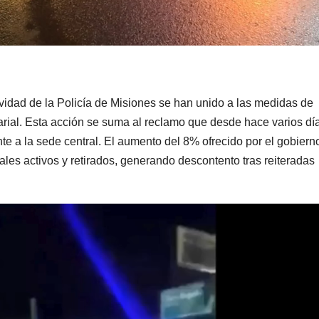
ividad de la Policía de Misiones se han unido a las medidas de
rial. Esta acción se suma al reclamo que desde hace varios dí
nte a la sede central. El aumento del 8% ofrecido por el gobiern
ciales activos y retirados, generando descontento tras reiteradas