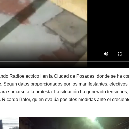
ando Radioeléctrico I en la Ciudad de Posadas, donde se ha co
re. Según datos proporcionados por los manifestantes, efectivos
ara sumarse a la protesta. La situación ha generado tensiones,
r. Ricardo Balor, quien evalúa posibles medidas ante el crecient