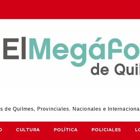
El Megáfono de Quilmes
 de Quilmes, Provinciales. Nacionales e Internaciona
D
CULTURA
POLÍTICA
POLICIALES
L