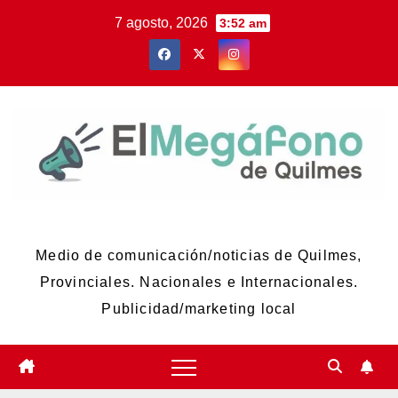
Skip
7 agosto, 2026
3:52 am
to
content
El Megáfono de Quilmes
Medio de comunicación/noticias de Quilmes,
Provinciales. Nacionales e Internacionales.
Publicidad/marketing local