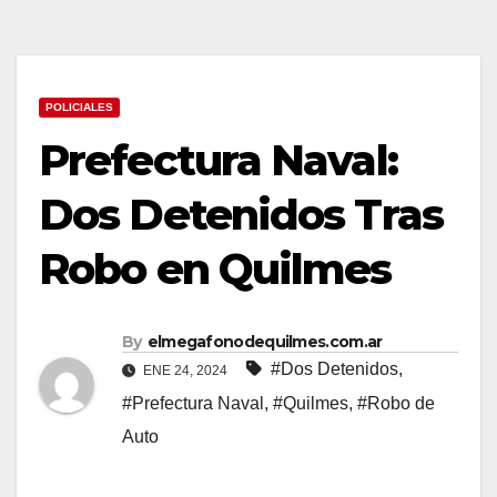
POLICIALES
Prefectura Naval:
Dos Detenidos Tras
Robo en Quilmes
By
elmegafonodequilmes.com.ar
#Dos Detenidos
,
ENE 24, 2024
#Prefectura Naval
,
#Quilmes
,
#Robo de
Auto