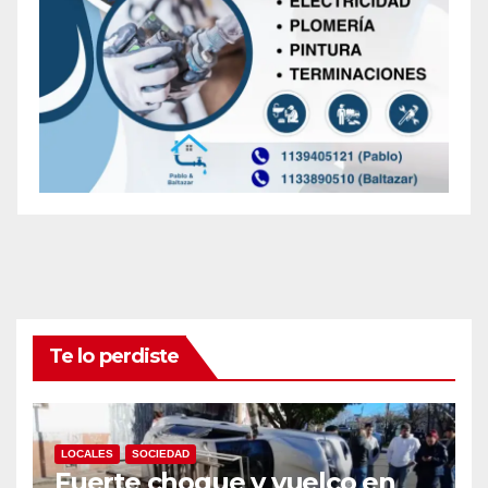
Te lo perdiste
LOCALES
SOCIEDAD
Fuerte choque y vuelco en