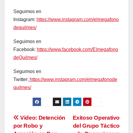
Seguimos en
Instagram:
https://www.instagram.com/elmegafono
dequilmes/
Seguimos en
Facebook:
https://www.facebook.com/Elmegafono
deQuilmes/
Seguimos en
Twitter:
https://www.instagram.com/elmegafonode
quilmes/
Navegación
Video: Detención
Exitoso Operativo
por Robo y
del Grupo Táctico
de