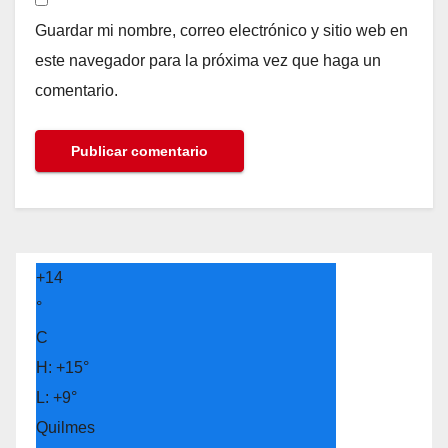
Guardar mi nombre, correo electrónico y sitio web en
este navegador para la próxima vez que haga un
comentario.
+
14
°
C
H:
+
15°
L:
+
9°
Quilmes