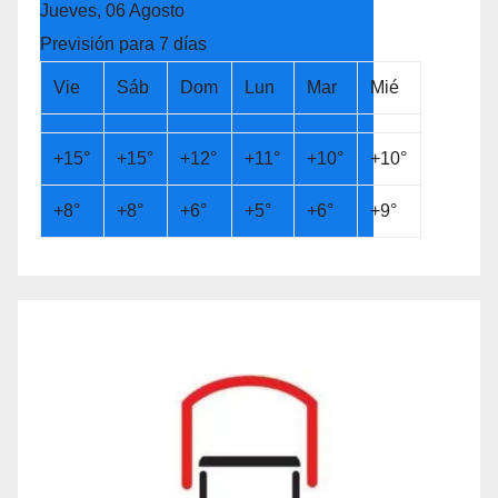
Jueves, 06 Agosto
Previsión para 7 días
Vie
Sáb
Dom
Lun
Mar
Mié
+
15°
+
15°
+
12°
+
11°
+
10°
+
10°
+
8°
+
8°
+
6°
+
5°
+
6°
+
9°