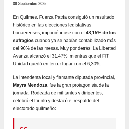
08 Septiembre 2025
En Quilmes, Fuerza Patria consiguió un resultado
histórico en las elecciones legislativas
bonaerenses, imponiéndose con el
48,15% de los
sufragios
cuando ya se habían contabilizado más
del 90% de las mesas. Muy por detrás, La Libertad
Avanza alcanzó el 31,47%, mientras que el FIT
Unidad quedó en tercer lugar con el 6,30%.
La intendenta local y flamante diputada provincial,
Mayra Mendoza
, fue la gran protagonista de la
jornada. Rodeada de militantes y dirigentes,
celebró el triunfo y destacó el respaldo del
electorado quilmeño: