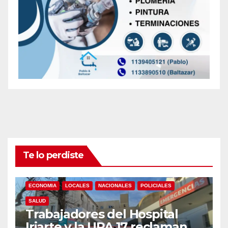
Te lo perdiste
ECONOMIA
LOCALES
NACIONALES
POLICIALES
SALUD
Trabajadores del Hospital
Iriarte y la UPA 17 reclaman el