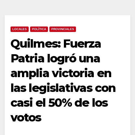
LOCALES
POLÍTICA
PROVINCIALES
Quilmes: Fuerza
Patria logró una
amplia victoria en
las legislativas con
casi el 50% de los
votos