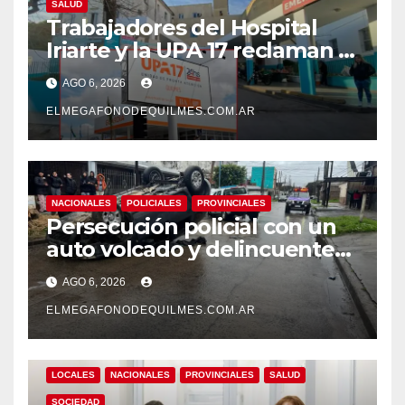
SALUD
Trabajadores del Hospital
Iriarte y la UPA 17 reclaman el
pase a planta de becarios y
AGO 6, 2026
mejoras laborales
ELMEGAFONODEQUILMES.COM.AR
NACIONALES
POLICIALES
PROVINCIALES
Persecución policial con un
auto volcado y delincuentes
detenidos en San Francisco
AGO 6, 2026
Solano
ELMEGAFONODEQUILMES.COM.AR
LOCALES
NACIONALES
PROVINCIALES
SALUD
SOCIEDAD