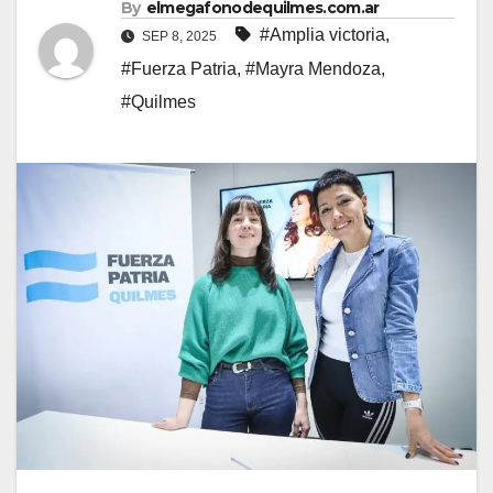
By
elmegafonodequilmes.com.ar
#Amplia victoria
,
SEP 8, 2025
#Fuerza Patria
,
#Mayra Mendoza
,
#Quilmes