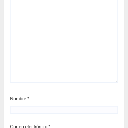
Nombre
*
Correo electrónico
*