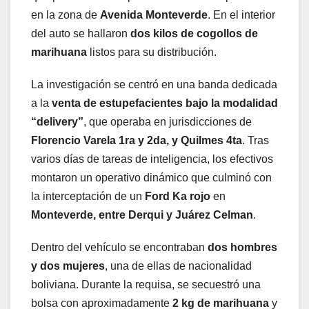
en la zona de
Avenida Monteverde
. En el interior
del auto se hallaron
dos kilos de cogollos de
marihuana
listos para su distribución.
La investigación se centró en una banda dedicada
a la
venta de estupefacientes bajo la modalidad
“delivery”
, que operaba en jurisdicciones de
Florencio Varela 1ra y 2da, y Quilmes 4ta
. Tras
varios días de tareas de inteligencia, los efectivos
montaron un operativo dinámico que culminó con
la interceptación de un
Ford Ka rojo
en
Monteverde, entre Derqui y Juárez Celman
.
Dentro del vehículo se encontraban
dos hombres
y dos mujeres
, una de ellas de nacionalidad
boliviana. Durante la requisa, se secuestró una
bolsa con aproximadamente
2 kg de marihuana
y