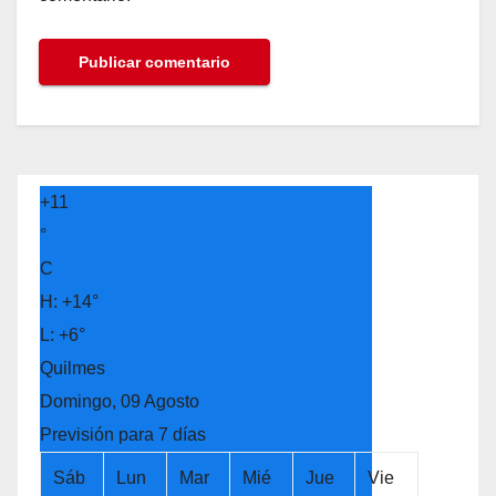
+
11
°
C
H:
+
14°
L:
+
6°
Quilmes
Domingo, 09 Agosto
Previsión para 7 días
Sáb
Lun
Mar
Mié
Jue
Vie