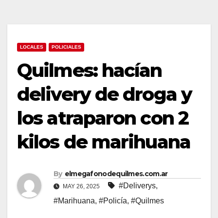
LOCALES
POLICIALES
Quilmes: hacían
delivery de droga y
los atraparon con 2
kilos de marihuana
By
elmegafonodequilmes.com.ar
#Deliverys
,
MAY 26, 2025
#Marihuana
,
#Policía
,
#Quilmes