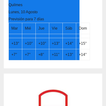
Quilmes
Lunes, 10 Agosto
Previsión para 7 días
Mar
Mié
Jue
Vie
Sáb
Dom
+
13°
+
10°
+
10°
+
13°
+
14°
+
15°
+
7°
+
7°
+
8°
+
11°
+
13°
+
14°