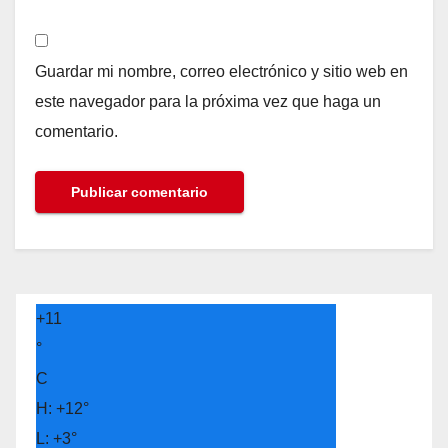
Guardar mi nombre, correo electrónico y sitio web en
este navegador para la próxima vez que haga un
comentario.
+
11
°
C
H:
+
12°
L:
+
3°