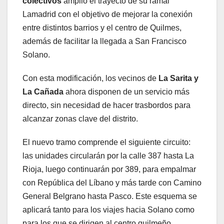
colectivos
amplió el trayecto de su ramal
Lamadrid con el objetivo de mejorar la conexión
entre distintos barrios y el centro de Quilmes,
además de facilitar la llegada a San Francisco
Solano.
Con esta modificación, los vecinos de
La Sarita y
La Cañada
ahora disponen de un servicio más
directo, sin necesidad de hacer trasbordos para
alcanzar zonas clave del distrito.
El nuevo tramo comprende el siguiente circuito:
las unidades circularán por la calle 387 hasta La
Rioja, luego continuarán por 389, para empalmar
con República del Líbano y más tarde con Camino
General Belgrano hasta Pasco. Este esquema se
aplicará tanto para los viajes hacia Solano como
para los que se dirigen al centro quilmeño.