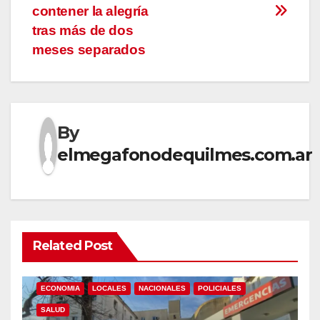
contener la alegría
tras más de dos
meses separados
By
elmegafonodequilmes.com.ar
Related Post
ECONOMIA
LOCALES
NACIONALES
POLICIALES
SALUD