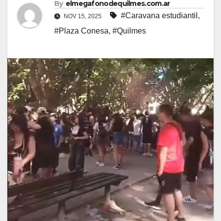
By
elmegafonodequilmes.com.ar
#Caravana estudiantil
,
NOV 15, 2025
#Plaza Conesa
,
#Quilmes