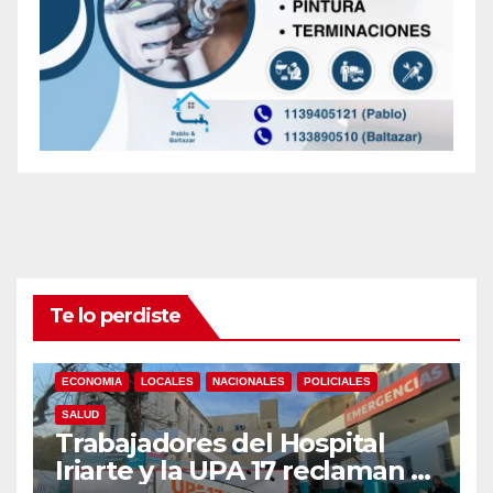
Te lo perdiste
ECONOMIA
LOCALES
NACIONALES
POLICIALES
SALUD
Trabajadores del Hospital
Iriarte y la UPA 17 reclaman el