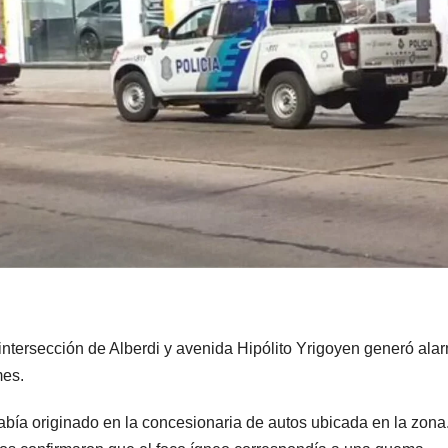
 intersección de Alberdi y avenida Hipólito Yrigoyen generó ala
mes.
bía originado en la concesionaria de autos ubicada en la zona