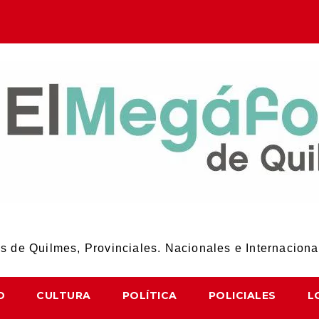
El Megáfono de Quilmes
 de Quilmes, Provinciales. Nacionales e Internaciona
D
CULTURA
POLÍTICA
POLICIALES
L