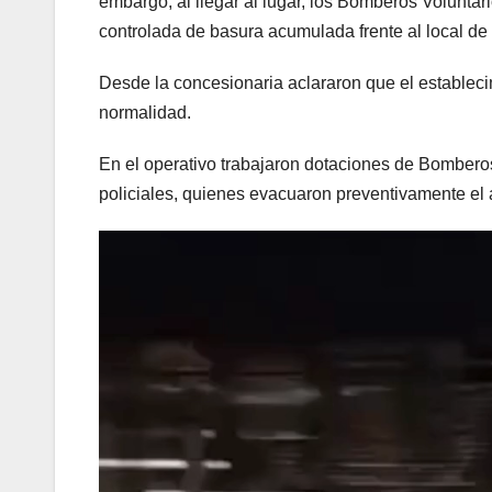
embargo, al llegar al lugar, los Bomberos Volunta
controlada de basura acumulada frente al local de
Desde la concesionaria aclararon que el establec
normalidad.
En el operativo trabajaron dotaciones de Bomberos
policiales, quienes evacuaron preventivamente el á