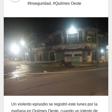
#Inseguridad
,
#Quilmes Oeste
Un violento episodio se registró este lunes por la
mañana en Quilmes Oeste, cuando un intento de