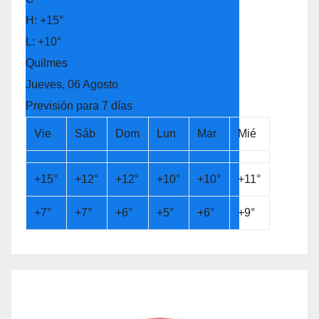
H:
+
15°
L:
+
10°
Quilmes
Jueves, 06 Agosto
Previsión para 7 días
Vie
Sáb
Dom
Lun
Mar
Mié
+
15°
+
12°
+
12°
+
10°
+
10°
+
11°
+
7°
+
7°
+
6°
+
5°
+
6°
+
9°