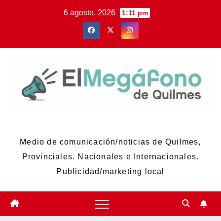
Skip
6 agosto, 2026
1:11 pm
to
content
El Megáfono de Quilmes
Medio de comunicación/noticias de Quilmes,
Provinciales. Nacionales e Internacionales.
Publicidad/marketing local