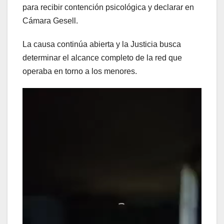
para recibir contención psicológica y declarar en
Cámara Gesell.
La causa continúa abierta y la Justicia busca
determinar el alcance completo de la red que
operaba en torno a los menores.