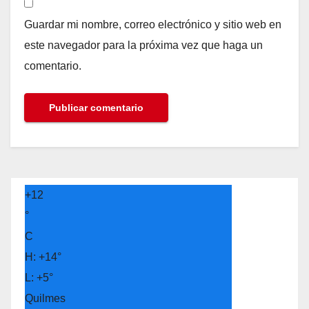
Guardar mi nombre, correo electrónico y sitio web en
este navegador para la próxima vez que haga un
comentario.
+
12
°
C
H:
+
14°
L:
+
5°
Quilmes