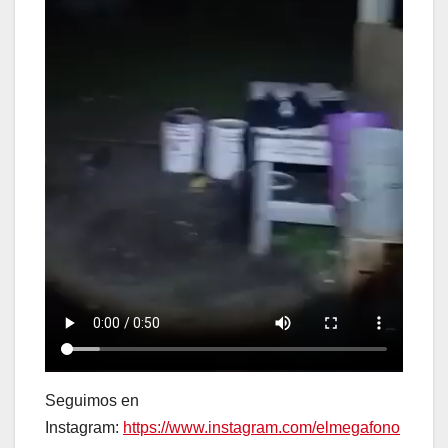
Seguimos en
Instagram:
https://www.instagram.com/elmegafono