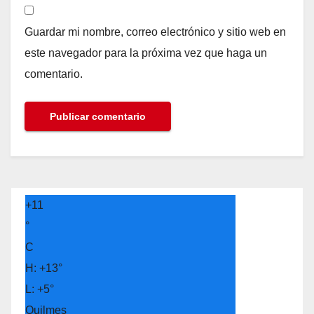
Guardar mi nombre, correo electrónico y sitio web en
este navegador para la próxima vez que haga un
comentario.
+
11
°
C
H:
+
13°
L:
+
5°
Quilmes