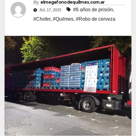
By
elmegafonodequilmes.com.ar
#6 años de prisión
,
JUL 17, 2025
#Chofer
,
#Quilmes
,
#Robo de cerveza