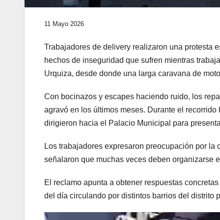
11 Mayo 2026
Trabajadores de delivery realizaron una protesta e
hechos de inseguridad que sufren mientras trabaj
Urquiza, desde donde una larga caravana de motos re
Con bocinazos y escapes haciendo ruido, los repar
agravó en los últimos meses. Durante el recorrido
dirigieron hacia el Palacio Municipal para present
Los trabajadores expresaron preocupación por la c
señalaron que muchas veces deben organizarse entr
El reclamo apunta a obtener respuestas concreta
del día circulando por distintos barrios del distrito 