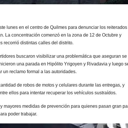
ste lunes en el centro de Quilmes para denunciar los reiterados
an. La concentración comenzó en la zona de 12 de Octubre y
corrió distintas calles del distrito.
tidores buscaron visibilizar una problemática que aseguran se
 hicieron una parada en Hipólito Yrigoyen y Rivadavia y luego s
ar un reclamo formal a las autoridades.
antidad de robos de motos y celulares durante las entregas, y
e ellos para intentar recuperar los vehículos sustraídos.
s y mayores medidas de prevención para quienes pasan gran pa
para poder trabajar.