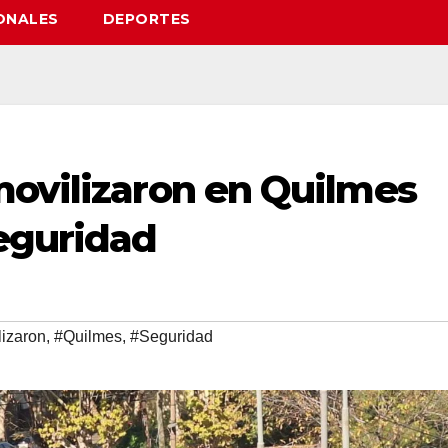
ONALES
DEPORTES
movilizaron en Quilmes
seguridad
lizaron
,
#Quilmes
,
#Seguridad