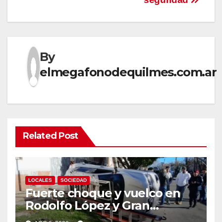
entradas
By
elmegafonodequilmes.com.ar
Related Post
LOCALES
SOCIEDAD
Fuerte choque y vuelco en
Rodolfo López y Gran
Canaria, Quilmes Oeste