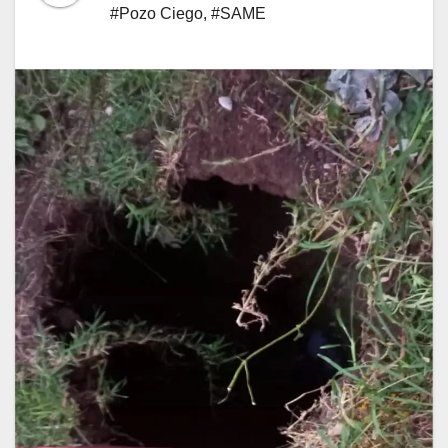
#Pozo Ciego
,
#SAME