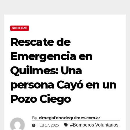
SOCIEDAD
Rescate de
Emergencia en
Quilmes: Una
persona Cayó en un
Pozo Ciego
By
elmegafonodequilmes.com.ar
#Bomberos Voluntarios
,
FEB 17, 2025