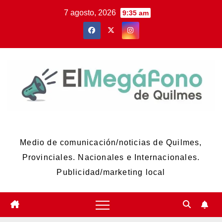
Skip
7 agosto, 2026
9:35 am
to
content
El Megáfono de Quilmes
Medio de comunicación/noticias de Quilmes,
Provinciales. Nacionales e Internacionales.
Publicidad/marketing local