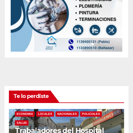
Te lo perdiste
ECONOMIA
LOCALES
NACIONALES
POLICIALES
SALUD
Trabajadores del Hospital