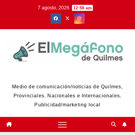
Skip
7 agosto, 2026
12:58 am
to
content
El Megáfono de Quilmes
Medio de comunicación/noticias de Quilmes,
Provinciales. Nacionales e Internacionales.
Publicidad/marketing local