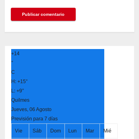
+
14
°
C
H:
+
15°
L:
+
9°
Quilmes
Jueves, 06 Agosto
Previsión para 7 días
Vie
Sáb
Dom
Lun
Mar
Mié