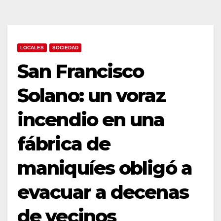
LOCALES
SOCIEDAD
San Francisco
Solano: un voraz
incendio en una
fábrica de
maniquíes obligó a
evacuar a decenas
de vecinos