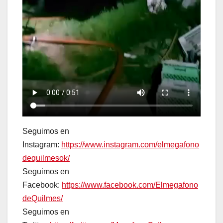
Seguimos en
Instagram:
https://www.instagram.com/elmegafono
dequilmesok/
Seguimos en
Facebook:
https://www.facebook.com/Elmegafono
deQuilmes/
Seguimos en