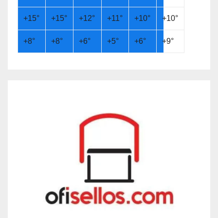
+
15°
+
15°
+
12°
+
11°
+
10°
+
10°
+
8°
+
8°
+
6°
+
5°
+
6°
+
9°