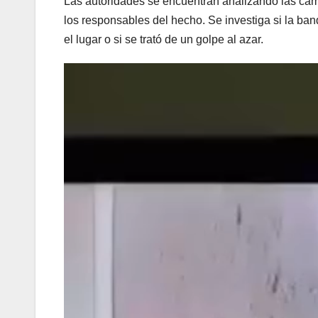
Las autoridades se encuentran analizando las cám
los responsables del hecho. Se investiga si la ban
el lugar o si se trató de un golpe al azar.