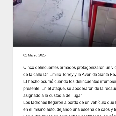
01 Marzo 2025
Cinco delincuentes armados protagonizaron un viole
de la calle Dr. Emilio Torrey y la Avenida Santa F
El hecho ocurrió cuando los delincuentes irrumpie
presente. En el ataque, se apoderaron de la recau
asignado a la custodia del lugar.
Los ladrones llegaron a bordo de un vehículo que 
en el mismo auto, dejando una escena de caos y tem