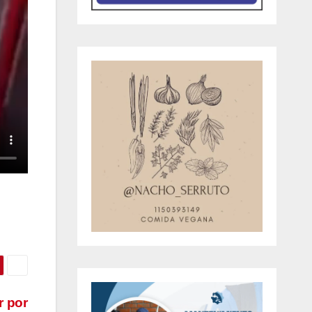
r por