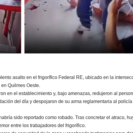
nto asalto en el frigorífico Federal RE, ubicado en la intersec
e, en Quilmes Oeste.
ron en el establecimiento y, bajo amenazas, redujeron al person
dación del día y despojaron de su arma reglamentaria al policía
habría sido reportado como robado. Tras concretar el atraco, h
or entre los trabajadores del frigorífico.