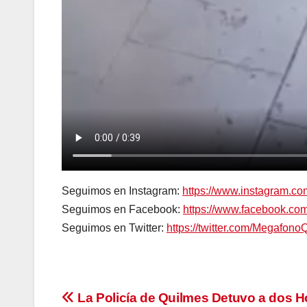
Seguimos en Instagram:
https://www.instagram.c
Seguimos en Facebook:
https://www.facebook.c
Seguimos en Twitter:
https://twitter.com/Megafono
Navegación
La Policía de Quilmes Detuvo a dos 