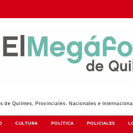
El Megáfono de Quilmes
 de Quilmes, Provinciales. Nacionales e Internaciona
D
CULTURA
POLÍTICA
POLICIALES
L