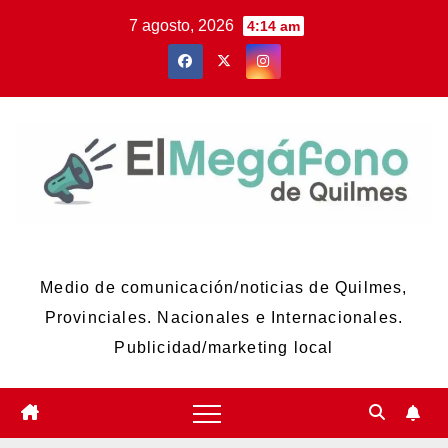
Skip
7 agosto, 2026
4:14 am
to
content
El Megáfono de Quilmes
Medio de comunicación/noticias de Quilmes,
Provinciales. Nacionales e Internacionales.
Publicidad/marketing local