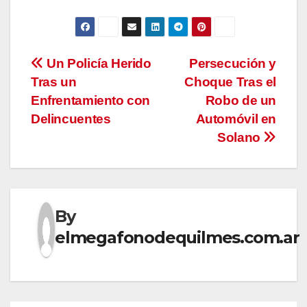
Navegación
Un Policía Herido
Persecución y
Tras un
Choque Tras el
de
Enfrentamiento con
Robo de un
entradas
Delincuentes
Automóvil en
Solano
By
elmegafonodequilmes.com.ar