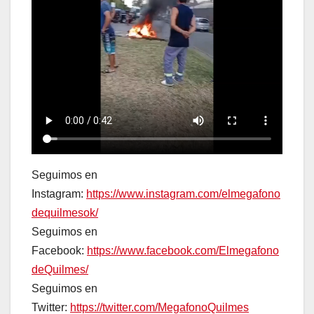
Seguimos en
Instagram:
https://www.instagram.com/elmegafono
dequilmesok/
Seguimos en
Facebook:
https://www.facebook.com/Elmegafono
deQuilmes/
Seguimos en
Twitter:
https://twitter.com/MegafonoQuilmes