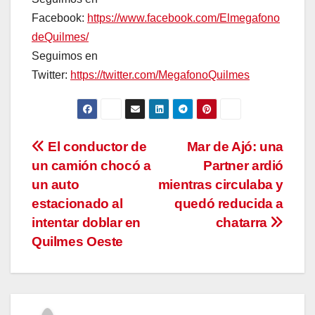
Facebook:
https://www.facebook.com/Elmegafono
deQuilmes/
Seguimos en
Twitter:
https://twitter.com/MegafonoQuilmes
Navegación
El conductor de
Mar de Ajó: una
un camión chocó a
Partner ardió
de
un auto
mientras circulaba y
entradas
estacionado al
quedó reducida a
intentar doblar en
chatarra
Quilmes Oeste