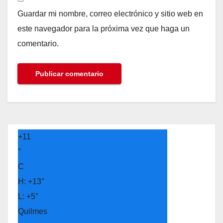
Guardar mi nombre, correo electrónico y sitio web en
este navegador para la próxima vez que haga un
comentario.
+
11
°
C
H:
+
13°
L:
+
5°
Quilmes