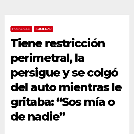
POLICIALES
SOCIEDAD
Tiene restricción
perimetral, la
persigue y se colgó
del auto mientras le
gritaba: “Sos mía o
de nadie”