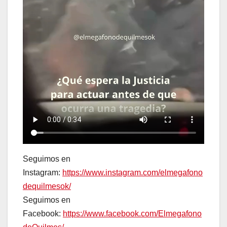
Seguimos en
Instagram:
https://www.instagram.com/elmegafono
dequilmesok/
Seguimos en
Facebook:
https://www.facebook.com/Elmegafono