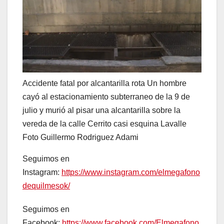
Accidente fatal por alcantarilla rota Un hombre
cayó al estacionamiento subterraneo de la 9 de
julio y murió al pisar una alcantarilla sobre la
vereda de la calle Cerrito casi esquina Lavalle
Foto Guillermo Rodriguez Adami
Seguimos en
Instagram:
https://www.instagram.com/elmegafono
dequilmesok/
Seguimos en
Facebook:
https://www.facebook.com/Elmegafono