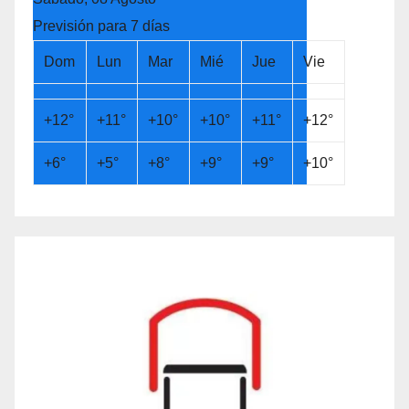
Previsión para 7 días
Dom
Lun
Mar
Mié
Jue
Vie
+
12°
+
11°
+
10°
+
10°
+
11°
+
12°
+
6°
+
5°
+
8°
+
9°
+
9°
+
10°