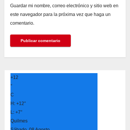
Guardar mi nombre, correo electrónico y sitio web en
este navegador para la próxima vez que haga un
comentario.
+
12
°
C
H:
+
12°
L:
+
7°
Quilmes
Sábado, 08 Agosto